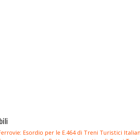
ili
Ferrovie: Esordio per le E.464 di Treni Turistici Italia