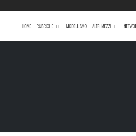
HOME
RUBRICHE
MODELLISMO
ALTRI MEZZI
NETWO