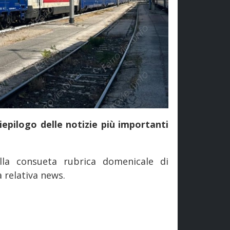
iepilogo delle notizie più importanti
la consueta rubrica domenicale di
la relativa news.