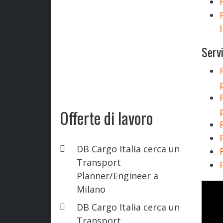
Servi
Offerte di lavoro
DB Cargo Italia cerca un
Transport
Planner/Engineer a
Milano
DB Cargo Italia cerca un
Transport