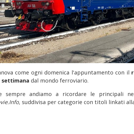
innova come ogni domenica l'appuntamento con il
r
a settimana
dal mondo ferroviario.
 sempre andiamo a ricordare le principali nel
vie.Info
, suddivisa per categorie con titoli linkati al