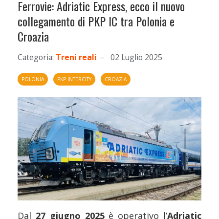
Ferrovie: Adriatic Express, ecco il nuovo
collegamento di PKP IC tra Polonia e
Croazia
Categoria:
Treni reali
02 Luglio 2025
POLONIA
PKP INTERCITY
CROAZIA
Dal
27 giugno 2025
è operativo l’
Adriatic