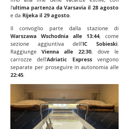
l’
ultima partenza da Varsavia il 28 agosto
e da
Rijeka il 29 agosto
.
Il convoglio parte dalla stazione di
Warszawa Wschodnia alle 13:44
, come
sezione aggiuntiva dell’
IC Sobieski
.
Raggiunge
Vienna alle 22:30
, dove le
carrozze dell’
Adriatic Express
vengono
separate per proseguire in autonomia alle
22:45
.