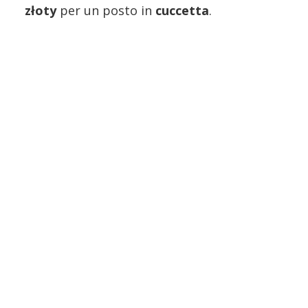
złoty
per un posto in
cuccetta
.