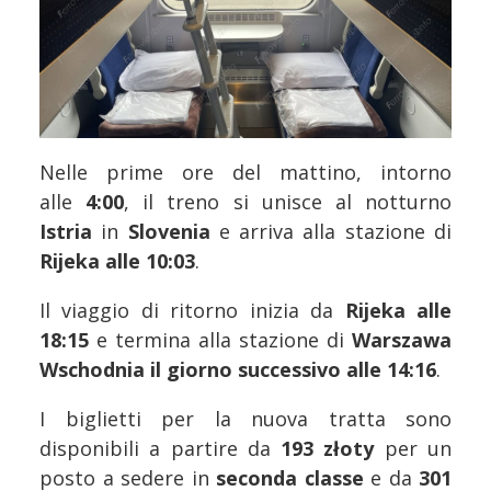
Nelle prime ore del mattino, intorno
alle
4:00
, il treno si unisce al notturno
Istria
in
Slovenia
e arriva alla stazione di
Rijeka alle 10:03
.
Il viaggio di ritorno inizia da
Rijeka alle
18:15
e termina alla stazione di
Warszawa
Wschodnia il giorno successivo alle 14:16
.
I biglietti per la nuova tratta sono
disponibili a partire da
193 złoty
per un
posto a sedere in
seconda classe
e da
301