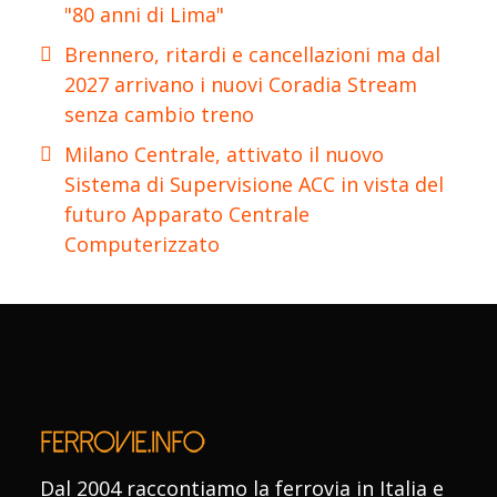
"80 anni di Lima"
Brennero, ritardi e cancellazioni ma dal
2027 arrivano i nuovi Coradia Stream
senza cambio treno
Milano Centrale, attivato il nuovo
Sistema di Supervisione ACC in vista del
futuro Apparato Centrale
Computerizzato
Dal 2004 raccontiamo la ferrovia in Italia e