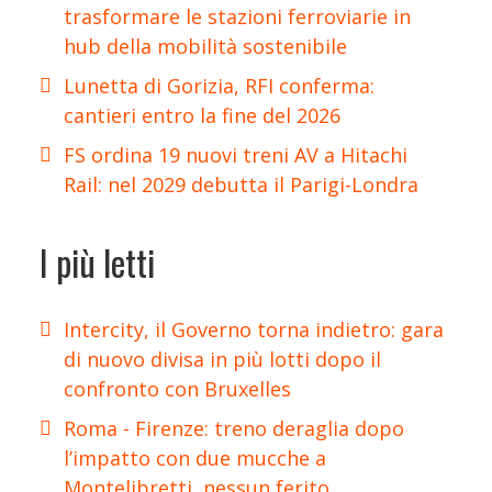
trasformare le stazioni ferroviarie in
hub della mobilità sostenibile
Lunetta di Gorizia, RFI conferma:
cantieri entro la fine del 2026
FS ordina 19 nuovi treni AV a Hitachi
Rail: nel 2029 debutta il Parigi-Londra
I più letti
Intercity, il Governo torna indietro: gara
di nuovo divisa in più lotti dopo il
confronto con Bruxelles
Roma - Firenze: treno deraglia dopo
l’impatto con due mucche a
Montelibretti, nessun ferito