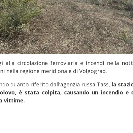
gi alla circolazione ferroviaria e incendi nella no
ini nella regione meridionale di Volgograd.
ndo quanto riferito dall’agenzia russa Tass,
la stazi
rolovo, è stata colpita, causando un incendio e d
a vittime.