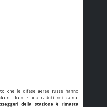
ato che le difese aeree russe hanno
alcuni droni siano caduti nei campi
passeggeri della stazione è rimasta