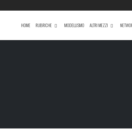
HOME
RUBRICHE
MODELLISMO
ALTRI MEZZI
NETWO