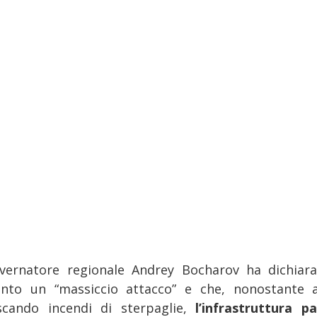
overnatore regionale Andrey Bocharov ha dichiar
into un “massiccio attacco” e che, nonostante 
scando incendi di sterpaglie,
l’infrastruttura 