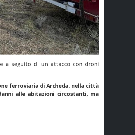
tte a seguito di un attacco con droni
one ferroviaria di Archeda, nella città
anni alle abitazioni circostanti, ma