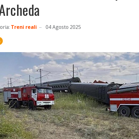
 Archeda
oria:
Treni reali
04 Agosto 2025
A