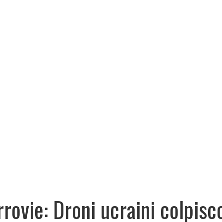
rrovie: Droni ucraini colpisc