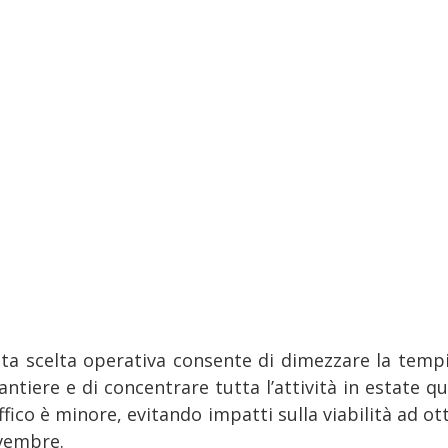
ta scelta operativa consente di dimezzare la tempi
antiere e di concentrare tutta l’attività in estate 
affico è minore, evitando impatti sulla viabilità ad o
vembre.