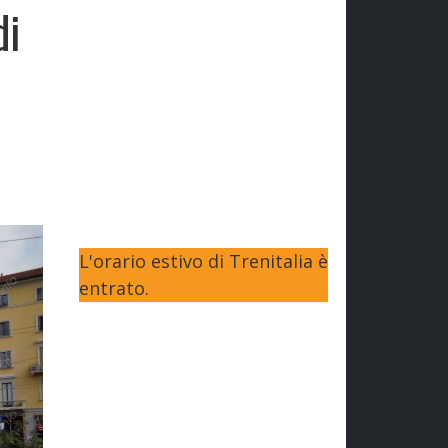
di
L'orario estivo di Trenitalia è
entrato.