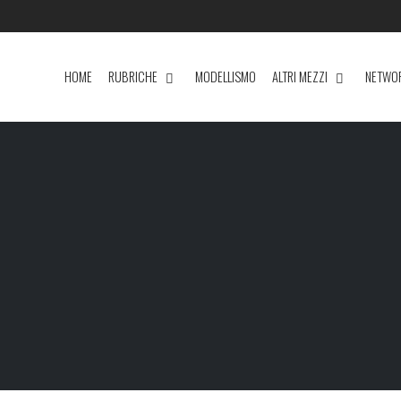
HOME
RUBRICHE
MODELLISMO
ALTRI MEZZI
NETWO