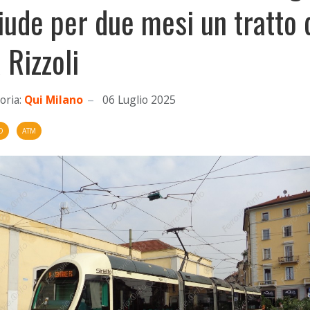
iude per due mesi un tratto 
 Rizzoli
oria:
Qui Milano
06 Luglio 2025
O
ATM