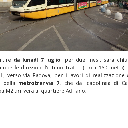
rtire
da lunedì 7 luglio
, per due mesi, sarà chiu
ambe le direzioni l’ultimo tratto (circa 150 metri) d
oli, verso via Padova, per i lavori di realizzazione 
o della
metrotranvia 7
, che dal capolinea di Ca
a M2 arriverà al quartiere Adriano.