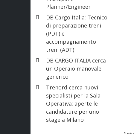
Planner/Engineer
DB Cargo Italia: Tecnico
di preparazione treni
(PDT) e
accompagnamento
treni (ADT)
DB CARGO ITALIA cerca
un Operaio manovale
generico
Trenord cerca nuovi
specialisti per la Sala
Operativa: aperte le
candidature per uno
stage a Milano
L’in