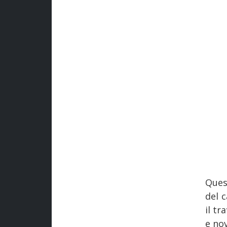
Ques
del c
il tr
e no