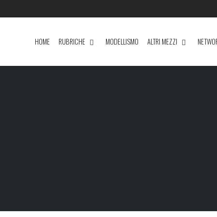
HOME
RUBRICHE
MODELLISMO
ALTRI MEZZI
NETWO