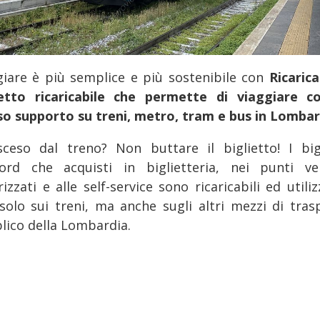
giare è più semplice e più sostenibile con
Ricaric
ietto ricaricabile che permette di viaggiare c
so supporto su treni, metro, tram e bus in Lombar
sceso dal treno? Non buttare il biglietto! I bigl
ord che acquisti in biglietteria, nei punti ve
izzati e alle self-service sono ricaricabili ed utiliz
solo sui treni, ma anche sugli altri mezzi di tras
lico della Lombardia.