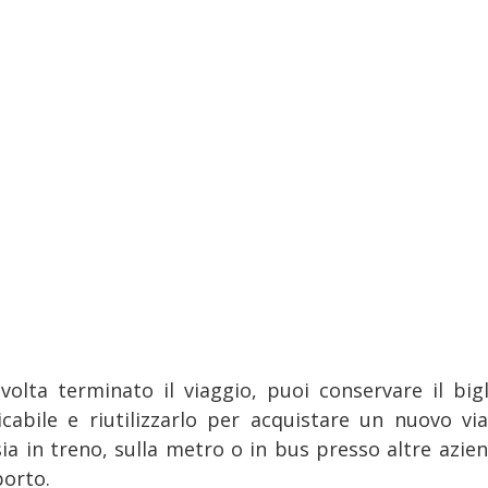
volta terminato il viaggio, puoi conservare il bigl
ricabile e riutilizzarlo per acquistare un nuovo via
sia in treno, sulla metro o in bus presso altre azien
porto.