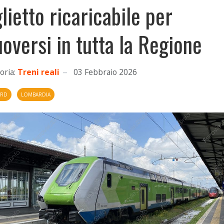
glietto ricaricabile per
oversi in tutta la Regione
oria:
Treni reali
03 Febbraio 2026
ORD
LOMBARDIA