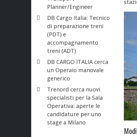
stazi
Planner/Engineer
DB Cargo Italia: Tecnico
di preparazione treni
(PDT) e
accompagnamento
treni (ADT)
DB CARGO ITALIA cerca
un Operaio manovale
generico
Trenord cerca nuovi
specialisti per la Sala
Operativa: aperte le
candidature per uno
stage a Milano
Modif