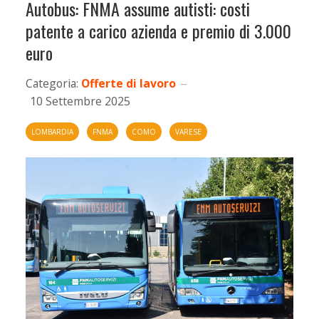
Autobus: FNMA assume autisti: costi
patente a carico azienda e premio di 3.000
euro
Categoria:
Offerte di lavoro
10 Settembre 2025
LOMBARDIA
FNMA
COMO
VARESE