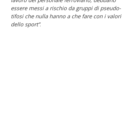
lavoro del personale ferroviario, debbano
essere messi a rischio da gruppi di pseudo-
tifosi che nulla hanno a che fare con i valori
dello sport”
.