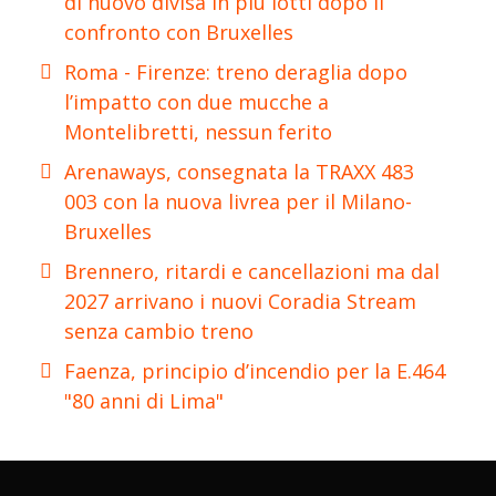
di nuovo divisa in più lotti dopo il
confronto con Bruxelles
Roma - Firenze: treno deraglia dopo
l’impatto con due mucche a
Montelibretti, nessun ferito
Arenaways, consegnata la TRAXX 483
003 con la nuova livrea per il Milano-
Bruxelles
Brennero, ritardi e cancellazioni ma dal
2027 arrivano i nuovi Coradia Stream
senza cambio treno
Faenza, principio d’incendio per la E.464
"80 anni di Lima"