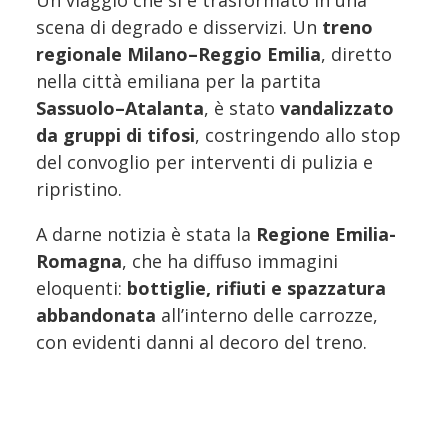
Un viaggio che si è trasformato in una
scena di degrado e disservizi. Un
treno
regionale Milano–Reggio Emilia
, diretto
nella città emiliana per la partita
Sassuolo–Atalanta
, è stato
vandalizzato
da gruppi di tifosi
, costringendo allo stop
del convoglio per interventi di pulizia e
ripristino.
A darne notizia è stata la
Regione Emilia-
Romagna
, che ha diffuso immagini
eloquenti:
bottiglie, rifiuti e spazzatura
abbandonata
all’interno delle carrozze,
con evidenti danni al decoro del treno.