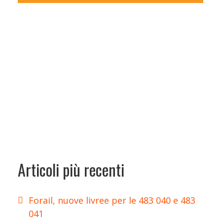
Articoli più recenti
Forail, nuove livree per le 483 040 e 483
041