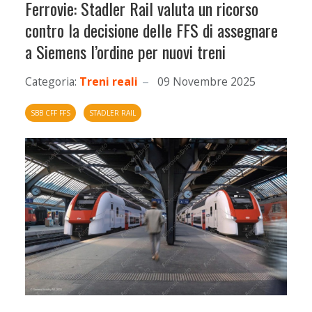
Ferrovie: Stadler Rail valuta un ricorso
contro la decisione delle FFS di assegnare
a Siemens l’ordine per nuovi treni
Categoria:
Treni reali
09 Novembre 2025
SBB CFF FFS
STADLER RAIL