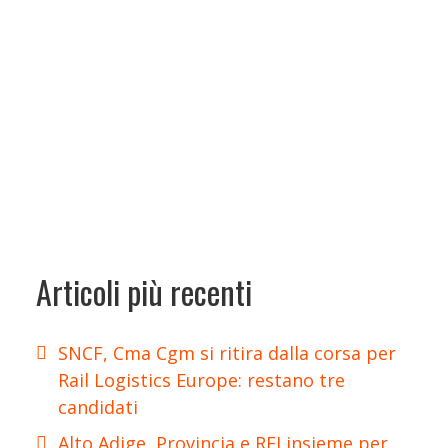
Articoli più recenti
SNCF, Cma Cgm si ritira dalla corsa per
Rail Logistics Europe: restano tre
candidati
Alto Adige, Provincia e RFI insieme per