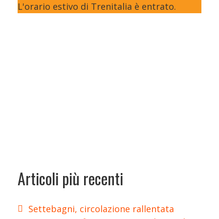
L'orario estivo di Trenitalia è entrato.
Articoli più recenti
Settebagni, circolazione rallentata