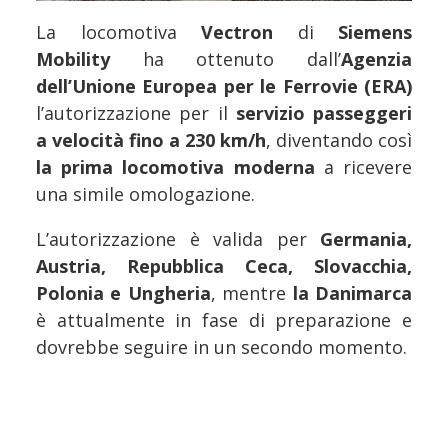
La locomotiva
Vectron
di
Siemens
Mobility
ha ottenuto dall’
Agenzia
dell’Unione Europea per le Ferrovie (ERA)
l’autorizzazione per il
servizio passeggeri
a velocità fino a 230 km/h
, diventando così
la prima locomotiva moderna
a ricevere
una simile omologazione.
L’autorizzazione è valida per
Germania,
Austria, Repubblica Ceca, Slovacchia,
Polonia e Ungheria
, mentre
la Danimarca
è attualmente in fase di preparazione e
dovrebbe seguire in un secondo momento.