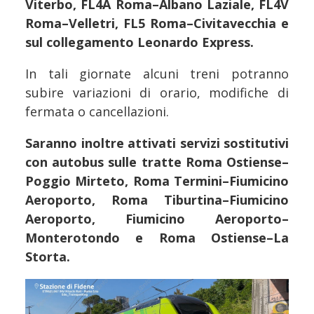
Viterbo, FL4A Roma–Albano Laziale, FL4V
Roma–Velletri, FL5 Roma–Civitavecchia e
sul collegamento Leonardo Express.
In tali giornate alcuni treni potranno
subire variazioni di orario, modifiche di
fermata o cancellazioni.
Saranno inoltre attivati servizi sostitutivi
con autobus sulle tratte Roma Ostiense–
Poggio Mirteto, Roma Termini–Fiumicino
Aeroporto, Roma Tiburtina–Fiumicino
Aeroporto, Fiumicino Aeroporto–
Monterotondo e Roma Ostiense–La
Storta.