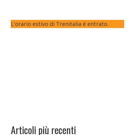
L'orario estivo di Trenitalia è entrato.
Articoli più recenti