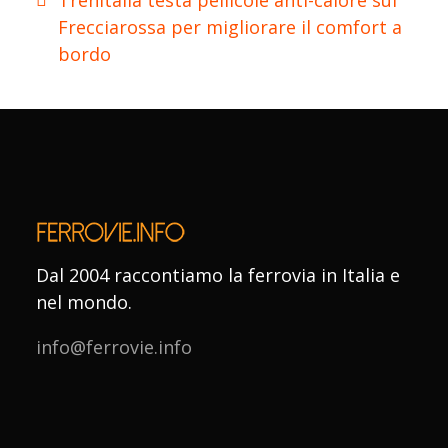
Trenitalia testa pellicole anti-calore sui
Frecciarossa per migliorare il comfort a
bordo
Dal 2004 raccontiamo la ferrovia in Italia e
nel mondo.
info@ferrovie.info