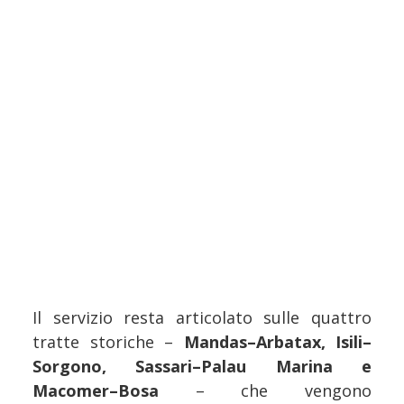
Il servizio resta articolato sulle quattro
tratte storiche –
Mandas–Arbatax, Isili–
Sorgono, Sassari–Palau Marina e
Macomer–Bosa
– che vengono