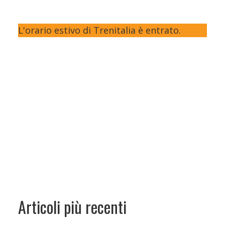
L'orario estivo di Trenitalia è entrato.
Articoli più recenti