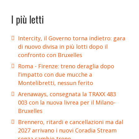
I più letti
Intercity, il Governo torna indietro: gara
di nuovo divisa in più lotti dopo il
confronto con Bruxelles
Roma - Firenze: treno deraglia dopo
l’impatto con due mucche a
Montelibretti, nessun ferito
Arenaways, consegnata la TRAXX 483
003 con la nuova livrea per il Milano-
Bruxelles
Brennero, ritardi e cancellazioni ma dal
2027 arrivano i nuovi Coradia Stream
senza cambio treno