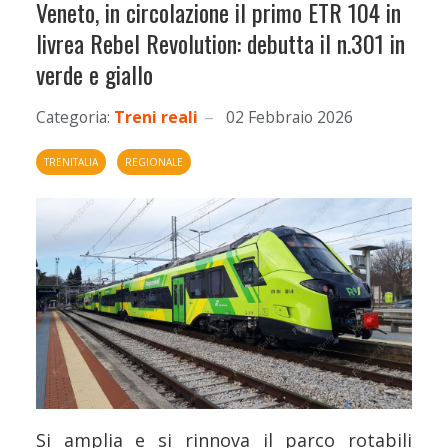
Veneto, in circolazione il primo ETR 104 in
livrea Rebel Revolution: debutta il n.301 in
verde e giallo
Categoria:
Treni reali
02 Febbraio 2026
TRENITALIA
REGIONALE
Si amplia e si rinnova il parco rotabili