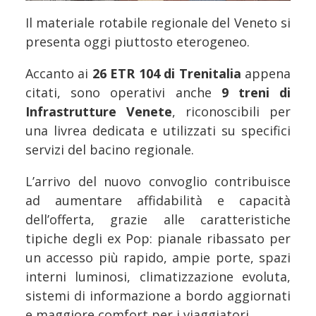
Il materiale rotabile regionale del Veneto si
presenta oggi piuttosto eterogeneo.
Accanto ai
26 ETR 104 di Trenitalia
appena
citati, sono operativi anche
9 treni di
Infrastrutture Venete
, riconoscibili per
una livrea dedicata e utilizzati su specifici
servizi del bacino regionale.
L’arrivo del nuovo convoglio contribuisce
ad aumentare affidabilità e capacità
dell’offerta, grazie alle caratteristiche
tipiche degli ex Pop: pianale ribassato per
un accesso più rapido, ampie porte, spazi
interni luminosi, climatizzazione evoluta,
sistemi di informazione a bordo aggiornati
e maggiore comfort per i viaggiatori.