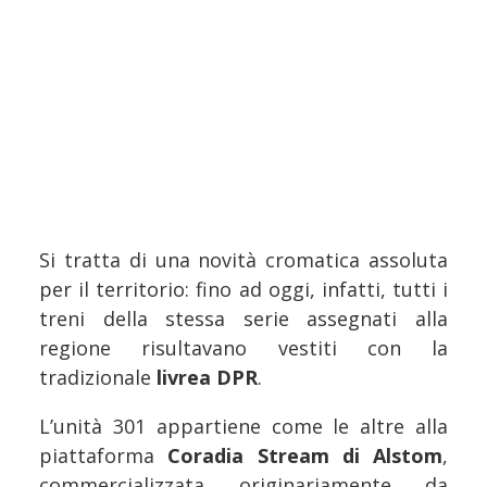
Si tratta di una novità cromatica assoluta
per il territorio: fino ad oggi, infatti, tutti i
treni della stessa serie assegnati alla
regione risultavano vestiti con la
tradizionale
livrea DPR
.
L’unità 301 appartiene come le altre alla
piattaforma
Coradia Stream di Alstom
,
commercializzata originariamente da