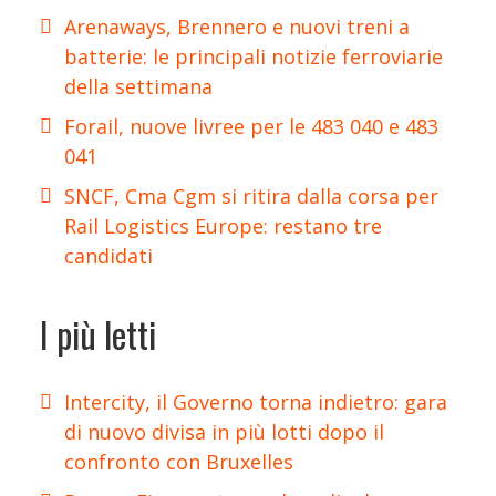
Arenaways, Brennero e nuovi treni a
batterie: le principali notizie ferroviarie
della settimana
Forail, nuove livree per le 483 040 e 483
041
SNCF, Cma Cgm si ritira dalla corsa per
Rail Logistics Europe: restano tre
candidati
I più letti
Intercity, il Governo torna indietro: gara
di nuovo divisa in più lotti dopo il
confronto con Bruxelles