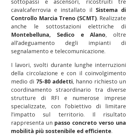
sottopassi e ascensori, ricostruiti tre
cavalcaferrovia e installato il
Sistema di
Controllo Marcia Treno (SCMT)
. Realizzate
anche le sottostazioni elettriche di
Montebelluna, Sedico e Alano
, oltre
all’adeguamento degli impianti di
segnalamento e telecomunicazione.
I lavori, svolti durante lunghe interruzioni
della circolazione e con il coinvolgimento
medio di
75-80 addetti
, hanno richiesto un
coordinamento straordinario tra diverse
strutture di RFI e numerose imprese
specializzate, con l’obiettivo di limitare
l’impatto sul territorio. Il risultato
rappresenta un
passo concreto verso una
mobilità più sostenibile ed efficiente
.