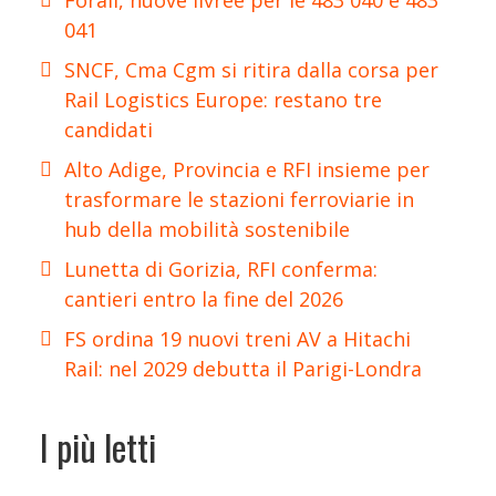
Forail, nuove livree per le 483 040 e 483
041
SNCF, Cma Cgm si ritira dalla corsa per
Rail Logistics Europe: restano tre
candidati
Alto Adige, Provincia e RFI insieme per
trasformare le stazioni ferroviarie in
hub della mobilità sostenibile
Lunetta di Gorizia, RFI conferma:
cantieri entro la fine del 2026
FS ordina 19 nuovi treni AV a Hitachi
Rail: nel 2029 debutta il Parigi-Londra
I più letti