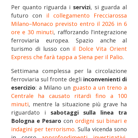
Per quanto riguarda i
servizi
, si guarda al
futuro con
il collegamento Frecciarossa
Milano–Monaco previsto entro il 2026 in 6
ore e 30 minuti
, rafforzando l’integrazione
ferroviaria europea. Spazio anche al
turismo di lusso con
il Dolce Vita Orient
Express che farà tappa a Siena per il Palio
.
Settimana complessa per la circolazione
ferroviaria sul fronte degli
inconvenienti di
esercizio
: a Milano un
guasto a un treno a
Centrale ha causato ritardi fino a 100
minuti
, mentre la situazione più grave ha
riguardato i
sabotaggi sulla linea tra
Bologna e Pesaro
con
ordigni sui binari e
indagini per terrorismo
. Sulla vicenda sono
in corso
approfondimenti investigativi
,