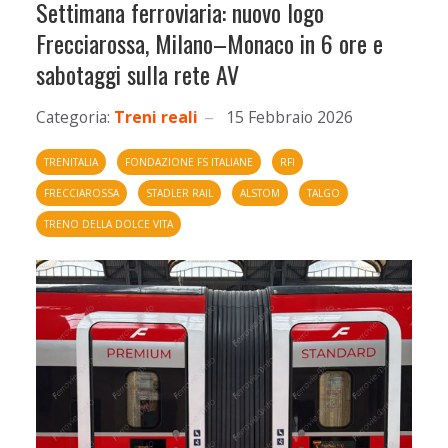
Settimana ferroviaria: nuovo logo
Frecciarossa, Milano–Monaco in 6 ore e
sabotaggi sulla rete AV
Categoria:
Treni reali
15 Febbraio 2026
TRENITALIA
FONDAZIONE FS ITALIANE
RFI
FRECCIAROSSA
STADLER RAIL
ALSTOM
TALGO
TRENO DELLA DOLCE VITA