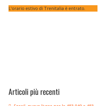
L'orario estivo di Trenitalia è entrato.
Articoli più recenti