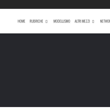
HOME
RUBRICHE
MODELLISMO
ALTRI MEZZI
NETWO