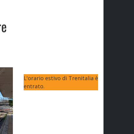
re
L'orario estivo di Trenitalia è
entrato.