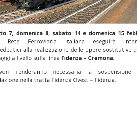
to 7, domenica 8, sabato 14 e domenica 15 feb
26
Rete Ferroviaria Italiana eseguirà inter
edeutici alla realizzazione delle opere sostitutive d
ggi a livello sulla linea
Fidenza – Cremona
.
vori renderanno necessaria la sospensione 
lazione nella tratta Fidenza Ovest – Fidenza.