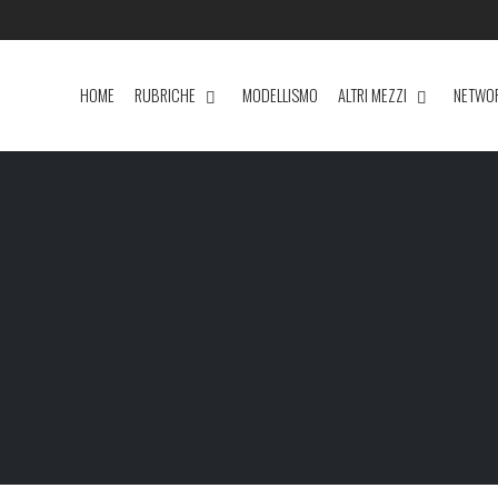
HOME
RUBRICHE
MODELLISMO
ALTRI MEZZI
NETWO