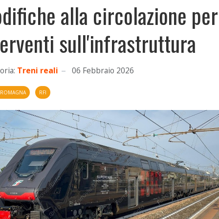
difiche alla circolazione per
terventi sull'infrastruttura
oria:
Treni reali
06 Febbraio 2026
A ROMAGNA
RFI