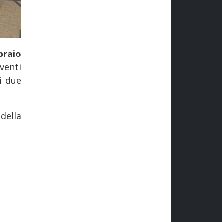
braio
venti
i due
della