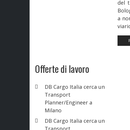
del 
Bolo
a no
viari
AR
Offerte di lavoro
DB Cargo Italia cerca un
Transport
Planner/Engineer a
Milano
DB Cargo Italia cerca un
Transport