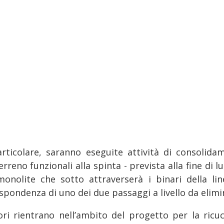
articolare, saranno eseguite attività di consolida
erreno funzionali alla spinta - prevista alla fine di lu
monolite che sotto attraverserà i binari della lin
spondenza di uno dei due passaggi a livello da elimi
vori rientrano nell’ambito del progetto per la ricuc