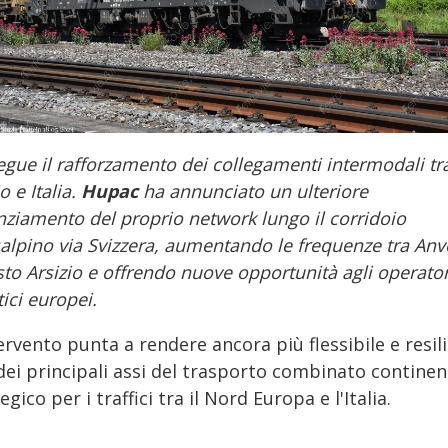
gue il rafforzamento dei collegamenti intermodali tr
o e Italia.
Hupac
ha annunciato un ulteriore
nziamento del proprio network lungo il corridoio
alpino via Svizzera, aumentando le frequenze tra Anv
to Arsizio e offrendo nuove opportunità agli operator
tici europei.
ervento punta a rendere ancora più flessibile e resil
dei principali assi del trasporto combinato continen
egico per i traffici tra il Nord Europa e l'Italia.