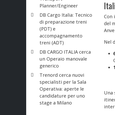
Ital
Planner/Engineer
DB Cargo Italia: Tecnico
Con 
di preparazione treni
del 
(PDT) e
Anver
accompagnamento
Nel d
treni (ADT)
DB CARGO ITALIA cerca
un Operaio manovale
generico
Trenord cerca nuovi
specialisti per la Sala
Operativa: aperte le
Una s
candidature per uno
itine
stage a Milano
inte