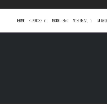
HOME
RUBRICHE
MODELLISMO
ALTRI MEZZI
NETWO