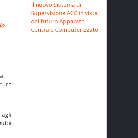
il nuovo Sistema di
Supervisione ACC in vista
del futuro Apparato
io
Centrale Computerizzato
ia
uturo
 agli
nuità