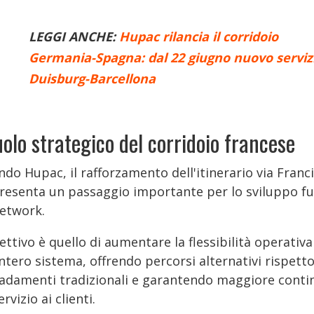
LEGGI ANCHE:
Hupac rilancia il corridoio
Germania-Spagna: dal 22 giugno nuovo serviz
Duisburg-Barcellona
ruolo strategico del corridoio francese
do Hupac, il rafforzamento dell'itinerario via Franc
resenta un passaggio importante per lo sviluppo f
network.
ettivo è quello di aumentare la flessibilità operativa
intero sistema, offrendo percorsi alternativi rispetto
radamenti tradizionali e garantendo maggiore conti
ervizio ai clienti.