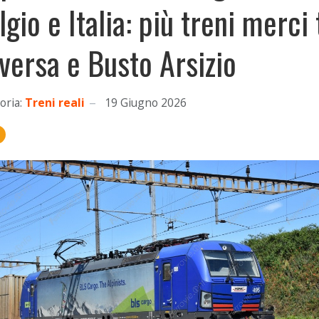
lgio e Italia: più treni merci 
versa e Busto Arsizio
oria:
Treni reali
19 Giugno 2026