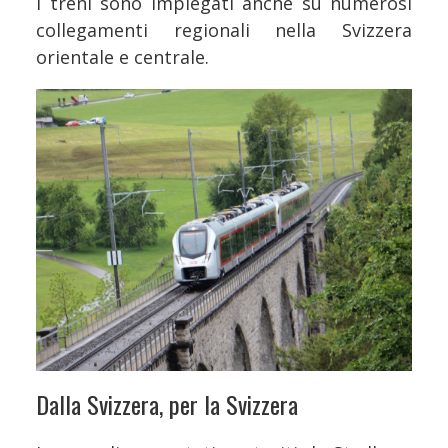
I treni sono impiegati anche su numerosi
collegamenti regionali nella Svizzera
orientale e centrale.
Dalla Svizzera, per la Svizzera