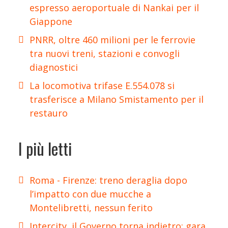
espresso aeroportuale di Nankai per il
Giappone
PNRR, oltre 460 milioni per le ferrovie
tra nuovi treni, stazioni e convogli
diagnostici
La locomotiva trifase E.554.078 si
trasferisce a Milano Smistamento per il
restauro
I più letti
Roma - Firenze: treno deraglia dopo
l’impatto con due mucche a
Montelibretti, nessun ferito
Intercity, il Governo torna indietro: gara