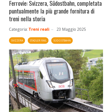
Ferrovie: Svizzera, Südostbahn, completata
puntualmente la più grande fornitura di
treni nella storia
Categoria:
Treni reali
23 Maggio 2025
SVIZZERA
STADLER RAIL
SÜDOSTBAHN