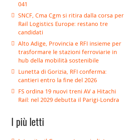
041
SNCF, Cma Cgm si ritira dalla corsa per
Rail Logistics Europe: restano tre
candidati
Alto Adige, Provincia e RFI insieme per
trasformare le stazioni ferroviarie in
hub della mobilità sostenibile
Lunetta di Gorizia, RFI conferma:
cantieri entro la fine del 2026
FS ordina 19 nuovi treni AV a Hitachi
Rail: nel 2029 debutta il Parigi-Londra
I più letti