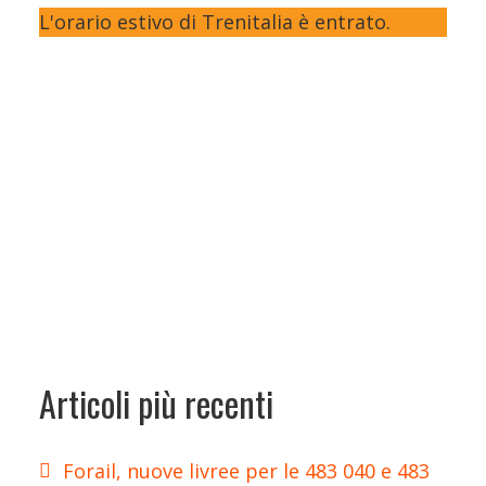
L'orario estivo di Trenitalia è entrato.
Articoli più recenti
Forail, nuove livree per le 483 040 e 483