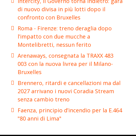
Intercity, il Governo torna indietro: gara
di nuovo divisa in più lotti dopo il
confronto con Bruxelles
Roma - Firenze: treno deraglia dopo
l’impatto con due mucche a
Montelibretti, nessun ferito
Arenaways, consegnata la TRAXX 483
003 con la nuova livrea per il Milano-
Bruxelles
Brennero, ritardi e cancellazioni ma dal
2027 arrivano i nuovi Coradia Stream
senza cambio treno
Faenza, principio d’incendio per la E.464
"80 anni di Lima"