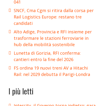
041
SNCF, Cma Cgm si ritira dalla corsa per
Rail Logistics Europe: restano tre
candidati
Alto Adige, Provincia e RFI insieme per
trasformare le stazioni ferroviarie in
hub della mobilità sostenibile
Lunetta di Gorizia, RFI conferma:
cantieri entro la fine del 2026
FS ordina 19 nuovi treni AV a Hitachi
Rail: nel 2029 debutta il Parigi-Londra
I più letti
Intercity, il Governo torna indietro: gara