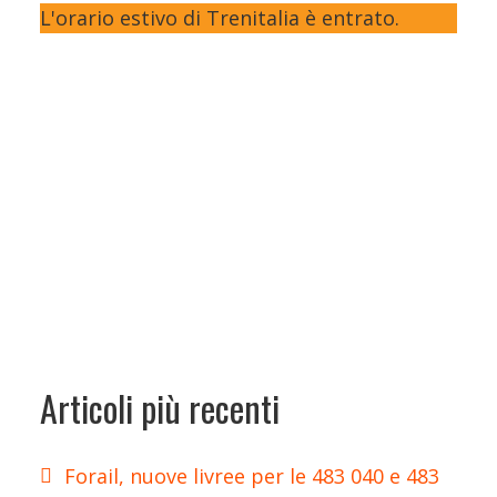
L'orario estivo di Trenitalia è entrato.
Articoli più recenti
Forail, nuove livree per le 483 040 e 483