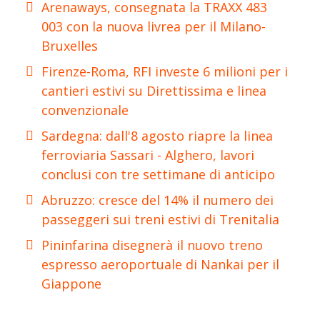
Arenaways, consegnata la TRAXX 483
003 con la nuova livrea per il Milano-
Bruxelles
Firenze-Roma, RFI investe 6 milioni per i
cantieri estivi su Direttissima e linea
convenzionale
Sardegna: dall'8 agosto riapre la linea
ferroviaria Sassari - Alghero, lavori
conclusi con tre settimane di anticipo
Abruzzo: cresce del 14% il numero dei
passeggeri sui treni estivi di Trenitalia
Pininfarina disegnerà il nuovo treno
espresso aeroportuale di Nankai per il
Giappone