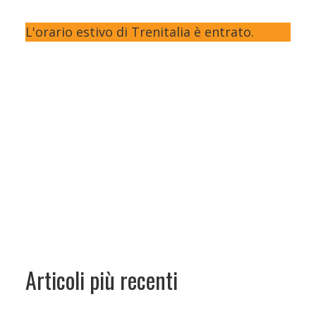
L'orario estivo di Trenitalia è entrato.
Articoli più recenti