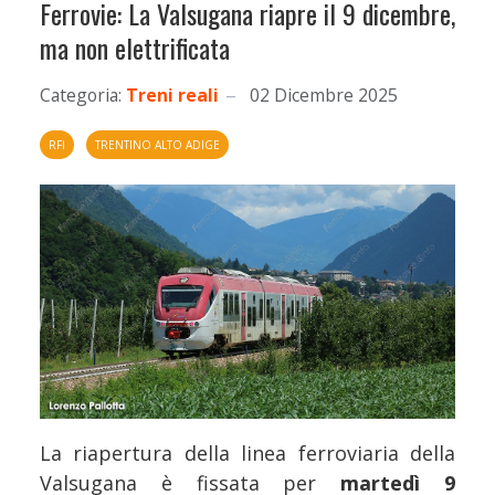
Ferrovie: La Valsugana riapre il 9 dicembre,
ma non elettrificata
Categoria:
Treni reali
02 Dicembre 2025
RFI
TRENTINO ALTO ADIGE
La riapertura della linea ferroviaria della
Valsugana è fissata per
martedì 9