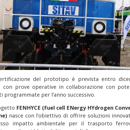
ertificazione del prototipo è prevista entro dic
, con prove operative in collaborazione con poten
nti programmate per l’anno successivo.
rogetto
FENHYCE (Fuel cell ENergy HYdrogen Conv
ne)
nasce con l’obiettivo di offrire soluzioni innova
sso impatto ambientale per il trasporto ferrov