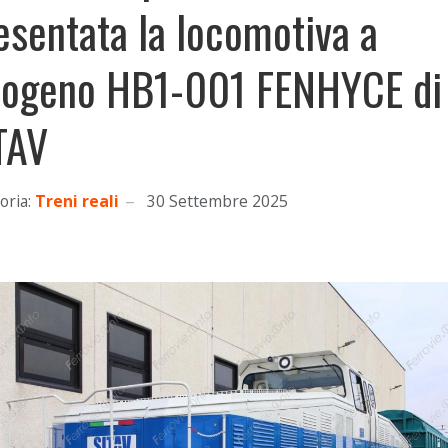
esentata la locomotiva a
rogeno HB1-001 FENHYCE di
TAV
oria:
Treni reali
30 Settembre 2025