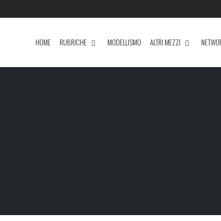
HOME
RUBRICHE
MODELLISMO
ALTRI MEZZI
NETWO