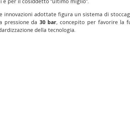
 e per il cosiddetto “ultimo miglio”.
le innovazioni adottate figura un sistema di stoccag
a pressione da
30 bar
, concepito per favorire la f
dardizzazione della tecnologia.