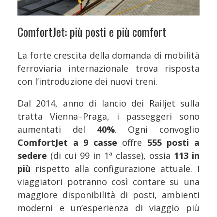
ComfortJet: più posti e più comfort
La forte crescita della domanda di mobilità
ferroviaria internazionale trova risposta
con l’introduzione dei nuovi treni.
Dal 2014, anno di lancio dei Railjet sulla
tratta Vienna–Praga, i passeggeri sono
aumentati del
40%
. Ogni convoglio
ComfortJet a 9 casse
offre
555 posti a
sedere
(di cui 99 in 1ª classe), ossia
113 in
più
rispetto alla configurazione attuale. I
viaggiatori potranno così contare su una
maggiore disponibilità di posti, ambienti
moderni e un’esperienza di viaggio più