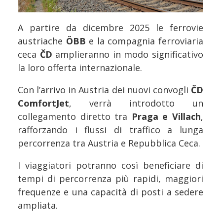
A partire da dicembre 2025 le ferrovie
austriache
ÖBB
e la compagnia ferroviaria
ceca
ČD
amplieranno in modo significativo
la loro offerta internazionale.
Con l’arrivo in Austria dei nuovi convogli
ČD
ComfortJet
, verrà introdotto un
collegamento diretto tra
Praga e Villach
,
rafforzando i flussi di traffico a lunga
percorrenza tra Austria e Repubblica Ceca.
I viaggiatori potranno così beneficiare di
tempi di percorrenza più rapidi, maggiori
frequenze e una capacità di posti a sedere
ampliata.