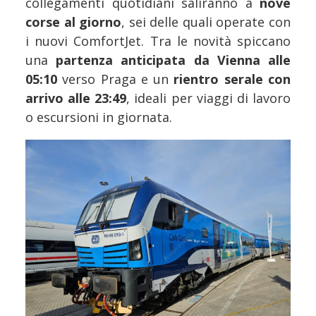
collegamenti quotidiani saliranno a
nove
corse al giorno
, sei delle quali operate con
i nuovi ComfortJet. Tra le novità spiccano
una
partenza anticipata da Vienna alle
05:10
verso Praga e un
rientro serale con
arrivo alle 23:49
, ideali per viaggi di lavoro
o escursioni in giornata.