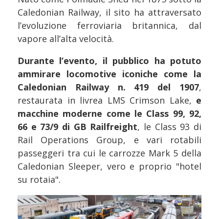
Caledonian Railway, il sito ha attraversato
l’evoluzione ferroviaria britannica, dal
vapore all’alta velocità.
Durante l’evento, il pubblico ha potuto
ammirare locomotive iconiche come la
Caledonian Railway n. 419 del 1907
,
restaurata in livrea LMS Crimson Lake,
e
macchine moderne come le Class 99, 92,
66 e 73/9 di GB Railfreight
, le Class 93 di
Rail Operations Group, e vari rotabili
passeggeri tra cui le carrozze Mark 5 della
Caledonian Sleeper, vero e proprio "hotel
su rotaia".