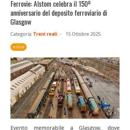
Ferrovie: Alstom celebra il 150º
anniversario del deposito ferroviario di
Glasgow
Categoria:
Treni reali
15 Ottobre 2025
ALSTOM
Evento memorabile a Glasgow, dove