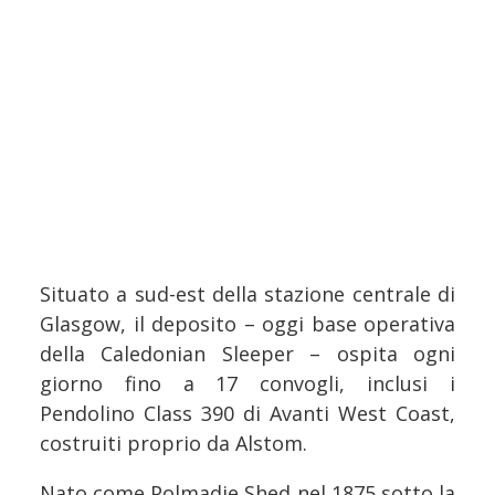
Situato a sud-est della stazione centrale di
Glasgow, il deposito – oggi base operativa
della Caledonian Sleeper – ospita ogni
giorno fino a 17 convogli, inclusi i
Pendolino Class 390 di Avanti West Coast,
costruiti proprio da Alstom.
Nato come Polmadie Shed nel 1875 sotto la