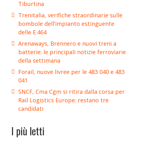
Tiburtina
Trenitalia, verifiche straordinarie sulle
bombole dell’impianto estinguente
delle E.464
Arenaways, Brennero e nuovi treni a
batterie: le principali notizie ferroviarie
della settimana
Forail, nuove livree per le 483 040 e 483
041
SNCF, Cma Cgm si ritira dalla corsa per
Rail Logistics Europe: restano tre
candidati
I più letti