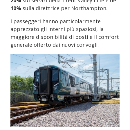
20%
sui servizi della Trent Valley Line e del
10%
sulla direttrice per Northampton.
I passeggeri hanno particolarmente
apprezzato gli interni più spaziosi, la
maggiore disponibilità di posti e il comfort
generale offerto dai nuovi convogli.