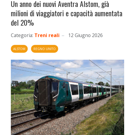
Un anno dei nuovi Aventra Alstom, già
milioni di viaggiatori e capacità aumentata
del 20%
Categoria:
Treni reali
12 Giugno 2026
ALSTOM
REGNO UNITO