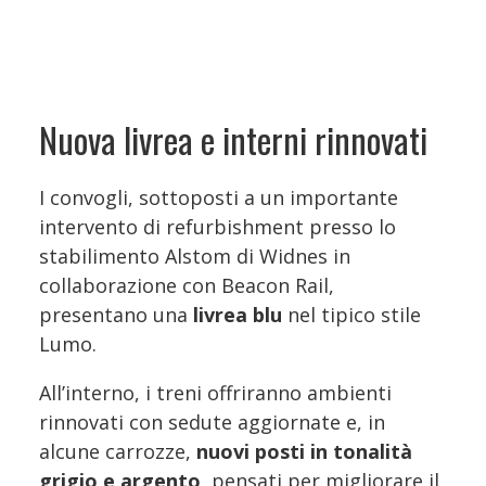
Nuova livrea e interni rinnovati
I convogli, sottoposti a un importante
intervento di refurbishment presso lo
stabilimento Alstom di Widnes in
collaborazione con Beacon Rail,
presentano una
livrea blu
nel tipico stile
Lumo.
All’interno, i treni offriranno ambienti
rinnovati con sedute aggiornate e, in
alcune carrozze,
nuovi posti in tonalità
grigio e argento
, pensati per migliorare il