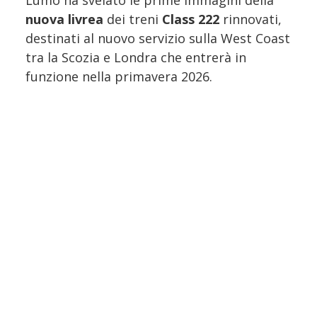
Lumo ha svelato le prime immagini della
nuova livrea
dei treni
Class 222
rinnovati,
destinati al nuovo servizio sulla West Coast
tra la Scozia e Londra che entrerà in
funzione nella primavera 2026.