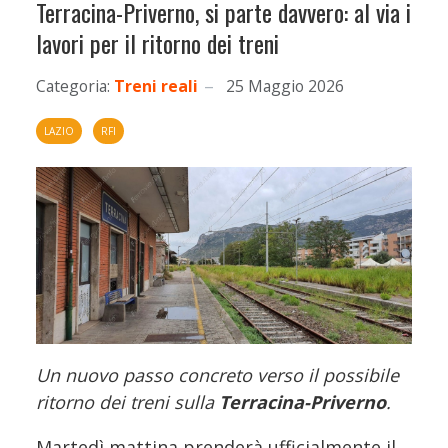
Terracina-Priverno, si parte davvero: al via i
lavori per il ritorno dei treni
Categoria:
Treni reali
25 Maggio 2026
LAZIO
RFI
Un nuovo passo concreto verso il possibile
ritorno dei treni sulla
Terracina-Priverno
.
Martedì mattina prenderà ufficialmente il