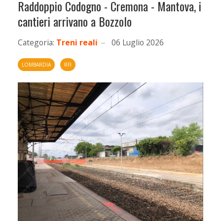
Raddoppio Codogno - Cremona - Mantova, i
cantieri arrivano a Bozzolo
Categoria:
Treni reali
06 Luglio 2026
LOMBARDIA
RFI