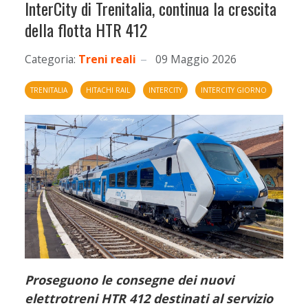
InterCity di Trenitalia, continua la crescita
della flotta HTR 412
Categoria:
Treni reali
09 Maggio 2026
TRENITALIA
HITACHI RAIL
INTERCITY
INTERCITY GIORNO
Proseguono le consegne dei nuovi
elettrotreni HTR 412 destinati al servizio