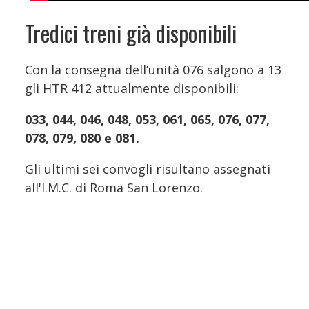
Tredici treni già disponibili
Con la consegna dell’unità 076 salgono a 13
gli HTR 412 attualmente disponibili:
033, 044, 046, 048, 053, 061, 065, 076, 077,
078, 079, 080 e 081.
Gli ultimi sei convogli risultano assegnati
all'I.M.C. di Roma San Lorenzo.