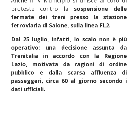
Anche il IV Municipio si unisce al coro di
proteste contro la
sospensione delle
fermate dei treni presso la stazione
ferroviaria di Salone, sulla linea FL2.
Dal 25 luglio, infatti, lo scalo non è più
operativo:
una decisione assunta da
Trenitalia in accordo con la Regione
Lazio, motivata da ragioni di ordine
pubblico e dalla scarsa affluenza di
passeggeri, circa 60 al giorno secondo i
dati ufficiali.