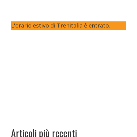
L'orario estivo di Trenitalia è entrato.
Articoli più recenti