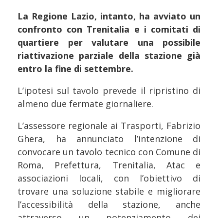
La Regione Lazio, intanto, ha avviato un
confronto con Trenitalia e i comitati di
quartiere per valutare una possibile
riattivazione parziale della stazione già
entro la fine di settembre.
L’ipotesi sul tavolo prevede il ripristino di
almeno due fermate giornaliere.
L’assessore regionale ai Trasporti, Fabrizio
Ghera, ha annunciato l’intenzione di
convocare un tavolo tecnico con Comune di
Roma, Prefettura, Trenitalia, Atac e
associazioni locali, con l’obiettivo di
trovare una soluzione stabile e migliorare
l’accessibilità della stazione, anche
attraverso un potenziamento dei