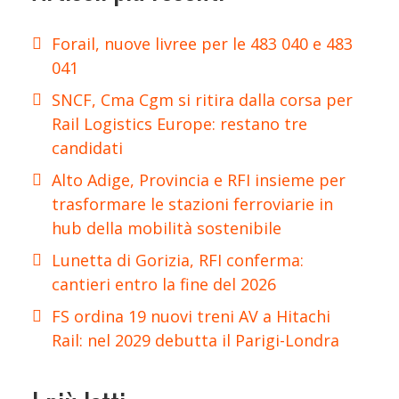
Forail, nuove livree per le 483 040 e 483
041
SNCF, Cma Cgm si ritira dalla corsa per
Rail Logistics Europe: restano tre
candidati
Alto Adige, Provincia e RFI insieme per
trasformare le stazioni ferroviarie in
hub della mobilità sostenibile
Lunetta di Gorizia, RFI conferma:
cantieri entro la fine del 2026
FS ordina 19 nuovi treni AV a Hitachi
Rail: nel 2029 debutta il Parigi-Londra