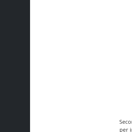
Seco
per i