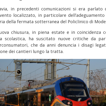
avia, in precedenti comunicazioni si era parlato 
rvento localizzato, in particolare dell’adeguamento 
ria della fermata sotterranea del Policlinico di Mode
uova chiusura, in piena estate e in coincidenza c
a scolastica, ha suscitato nuove critiche da par
rconsumatori, che da anni denuncia i disagi legati
one dei cantieri lungo la tratta.