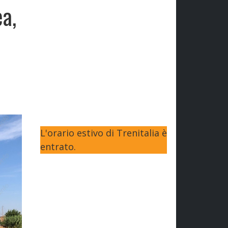
ea,
L'orario estivo di Trenitalia è
entrato.