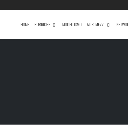
HOME
RUBRICHE
MODELLISMO
ALTRI MEZZI
NETWO