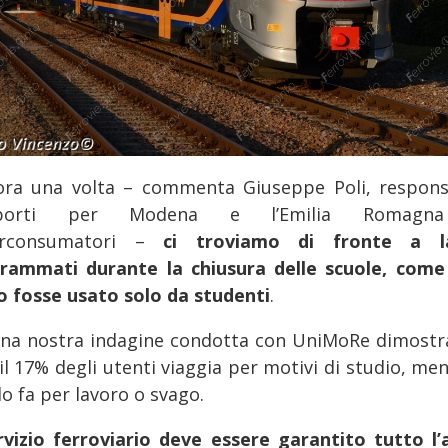
ora una volta – commenta Giuseppe Poli, respons
sporti per Modena e l’Emilia Romagn
erconsumatori –
ci troviamo di fronte a la
rammati durante la chiusura delle scuole, come 
o fosse usato solo da studenti
.
na nostra indagine condotta con UniMoRe dimostr
il 17% degli utenti viaggia per motivi di studio, men
o fa per lavoro o svago.
ervizio ferroviario deve essere garantito tutto l