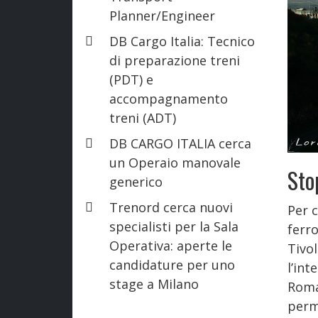
Planner/Engineer
DB Cargo Italia: Tecnico
di preparazione treni
(PDT) e
accompagnamento
treni (ADT)
DB CARGO ITALIA cerca
un Operaio manovale
Sto
generico
Trenord cerca nuovi
Per c
specialisti per la Sala
ferro
Operativa: aperte le
Tivol
candidature per uno
l’int
stage a Milano
Roma 
perm