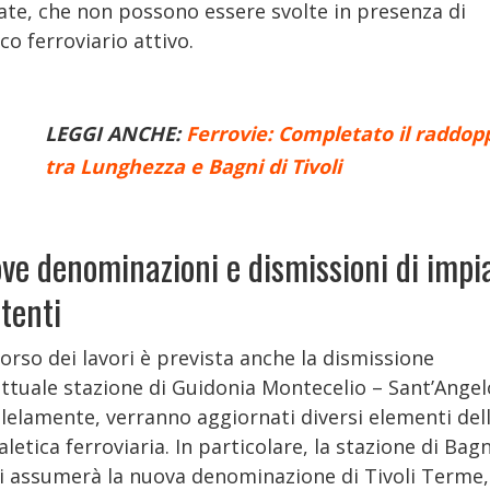
cate, che non possono essere svolte in presenza di
ico ferroviario attivo.
LEGGI ANCHE:
Ferrovie: Completato il raddop
tra Lunghezza e Bagni di Tivoli
ve denominazioni e dismissioni di impi
stenti
orso dei lavori è prevista anche la dismissione
attuale stazione di Guidonia Montecelio – Sant’Angel
llelamente, verranno aggiornati diversi elementi del
letica ferroviaria. In particolare, la stazione di Bagn
li assumerà la nuova denominazione di Tivoli Terme,