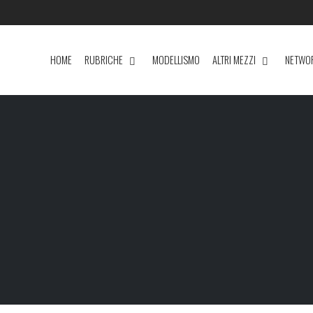
HOME
RUBRICHE
MODELLISMO
ALTRI MEZZI
NETWO