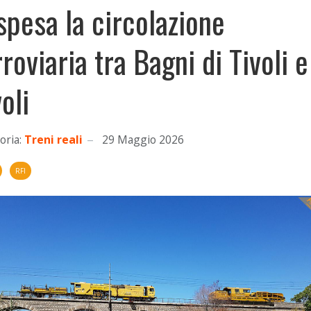
spesa la circolazione
rroviaria tra Bagni di Tivoli e
oli
oria:
Treni reali
29 Maggio 2026
RFI