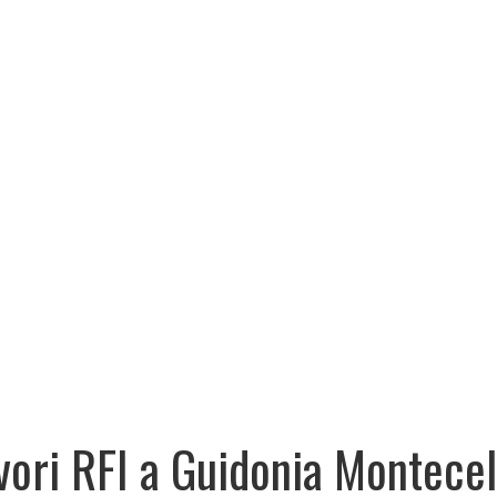
vori RFI a Guidonia Montecel