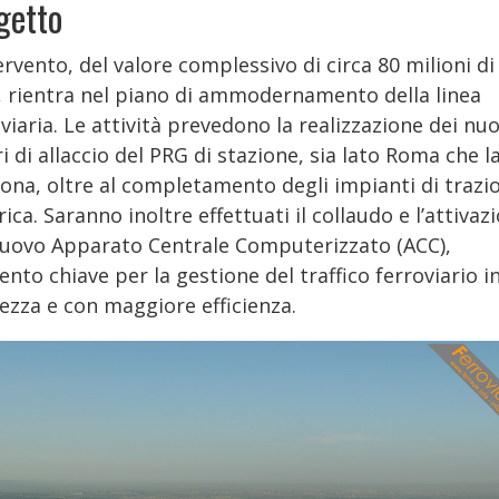
getto
ervento, del valore complessivo di circa 80 milioni di
, rientra nel piano di ammodernamento della linea
viaria. Le attività prevedono la realizzazione dei nuo
i di allaccio del PRG di stazione, sia lato Roma che l
ona, oltre al completamento degli impianti di trazi
rica. Saranno inoltre effettuati il collaudo e l’attivaz
nuovo Apparato Centrale Computerizzato (ACC),
nto chiave per la gestione del traffico ferroviario i
ezza e con maggiore efficienza.