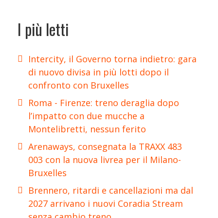
I più letti
Intercity, il Governo torna indietro: gara
di nuovo divisa in più lotti dopo il
confronto con Bruxelles
Roma - Firenze: treno deraglia dopo
l’impatto con due mucche a
Montelibretti, nessun ferito
Arenaways, consegnata la TRAXX 483
003 con la nuova livrea per il Milano-
Bruxelles
Brennero, ritardi e cancellazioni ma dal
2027 arrivano i nuovi Coradia Stream
senza cambio treno