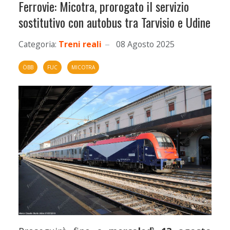
Ferrovie: Micotra, prorogato il servizio
sostitutivo con autobus tra Tarvisio e Udine
Categoria:
Treni reali
08 Agosto 2025
ÖBB
FUC
MICOTRA