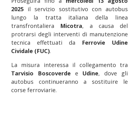
Proseguirà fino a
mercoledì 13 agosto
2025
il servizio sostitutivo con autobus
lungo la tratta italiana della linea
transfrontaliera
Micotra
, a causa del
protrarsi degli interventi di manutenzione
tecnica effettuati da
Ferrovie Udine
Cividale (FUC)
.
La misura interessa il collegamento tra
Tarvisio Boscoverde
e
Udine
, dove gli
autobus continueranno a sostituire le
corse ferroviarie.