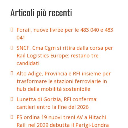
Articoli più recenti
Forail, nuove livree per le 483 040 e 483
041
SNCF, Cma Cgm si ritira dalla corsa per
Rail Logistics Europe: restano tre
candidati
Alto Adige, Provincia e RFI insieme per
trasformare le stazioni ferroviarie in
hub della mobilità sostenibile
Lunetta di Gorizia, RFI conferma:
cantieri entro la fine del 2026
FS ordina 19 nuovi treni AV a Hitachi
Rail: nel 2029 debutta il Parigi-Londra