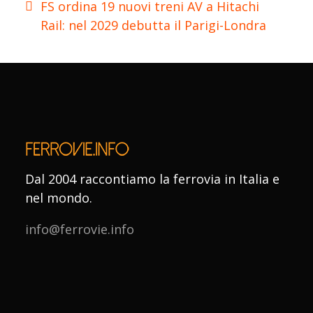
FS ordina 19 nuovi treni AV a Hitachi
Rail: nel 2029 debutta il Parigi-Londra
Dal 2004 raccontiamo la ferrovia in Italia e
nel mondo.
info@ferrovie.info