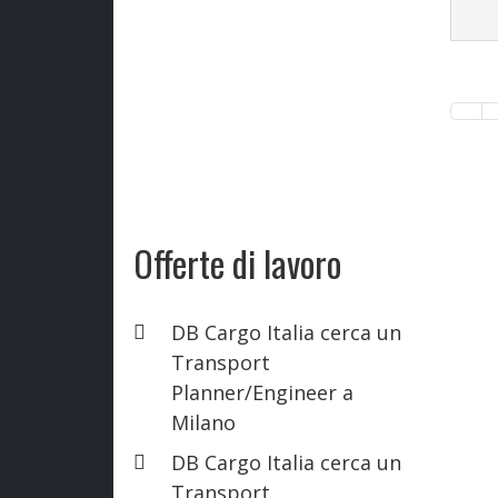
Offerte di lavoro
DB Cargo Italia cerca un
Transport
Planner/Engineer a
Milano
DB Cargo Italia cerca un
Transport