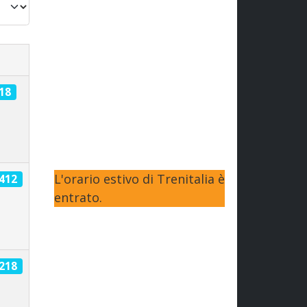
918
L'orario estivo di Trenitalia è
1412
entrato.
1218