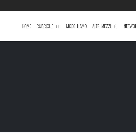
HOME
RUBRICHE
MODELLISMO
ALTRI MEZZI
NETWO