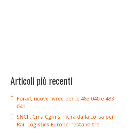
Articoli più recenti
Forail, nuove livree per le 483 040 e 483
041
SNCF, Cma Cgm si ritira dalla corsa per
Rail Logistics Europe: restano tre