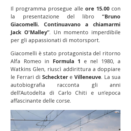
Il programma prosegue alle
ore 15.00
con
la presentazione del libro
“Bruno
Giacomelli. Continuavano a chiamarmi
Jack O'Malley”
. Un momento imperdibile
per gli appassionati di motorsport.
Giacomelli è stato protagonista del ritorno
Alfa Romeo in
Formula 1
e nel 1980, a
Watkins Glen, riuscì addirittura a doppiare
le Ferrari di
Scheckter
e
Villeneuve
. La sua
autobiografia racconta gli anni
dell’Autodelta di Carlo Chiti e un’epoca
affascinante delle corse.