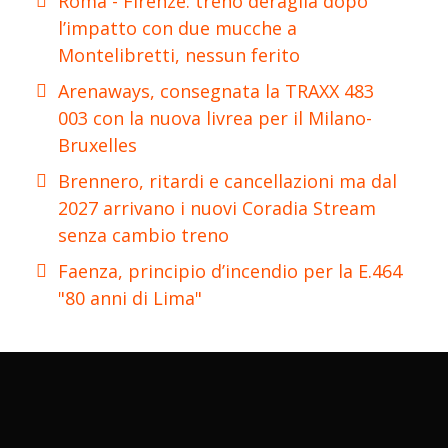
Roma - Firenze: treno deraglia dopo
l’impatto con due mucche a
Montelibretti, nessun ferito
Arenaways, consegnata la TRAXX 483
003 con la nuova livrea per il Milano-
Bruxelles
Brennero, ritardi e cancellazioni ma dal
2027 arrivano i nuovi Coradia Stream
senza cambio treno
Faenza, principio d’incendio per la E.464
"80 anni di Lima"