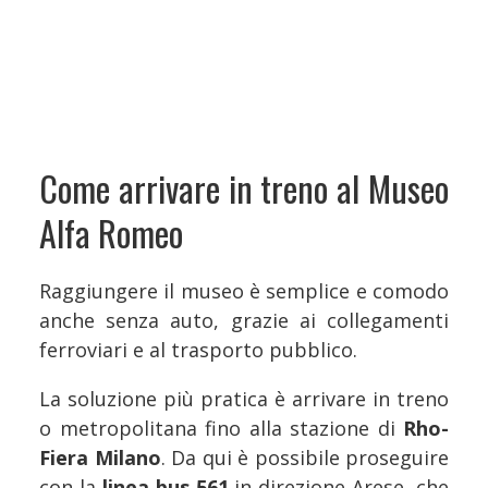
Come arrivare in treno al Museo
Alfa Romeo
Raggiungere il museo è semplice e comodo
anche senza auto, grazie ai collegamenti
ferroviari e al trasporto pubblico.
La soluzione più pratica è arrivare in treno
o metropolitana fino alla stazione di
Rho-
Fiera Milano
. Da qui è possibile proseguire
con la
linea bus 561
in direzione Arese, che