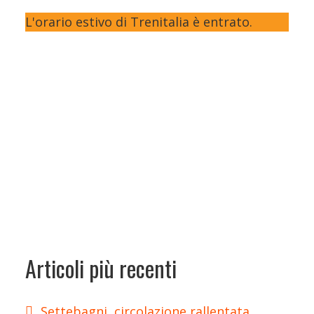
L'orario estivo di Trenitalia è entrato.
Articoli più recenti
Settebagni, circolazione rallentata