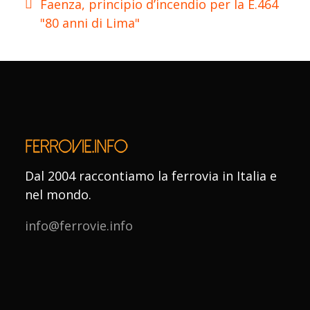
Faenza, principio d’incendio per la E.464
"80 anni di Lima"
Dal 2004 raccontiamo la ferrovia in Italia e
nel mondo.
info@ferrovie.info