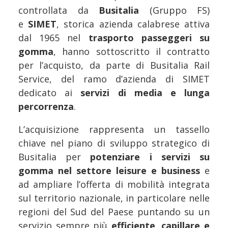
controllata da
Busitalia
(Gruppo FS)
e
SIMET
, storica azienda calabrese attiva
dal 1965 nel
trasporto passeggeri su
gomma
, hanno sottoscritto il contratto
per l’acquisto, da parte di Busitalia Rail
Service, del ramo d’azienda di SIMET
dedicato ai
servizi di media e lunga
percorrenza
.
L’acquisizione rappresenta un tassello
chiave nel piano di sviluppo strategico di
Busitalia per
potenziare i servizi su
gomma nel settore leisure
e business
e
ad ampliare l’offerta di mobilità integrata
sul territorio nazionale, in particolare nelle
regioni del Sud del Paese puntando su un
servizio sempre più
efficiente, capillare e