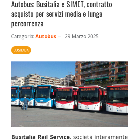
Autobus: Busitalia e SIMET, contratto
acquisto per servizi media e lunga
percorrenza
Categoria:
Autobus
29 Marzo 2025
BUSITALIA
Busitalia Rail Service
, società interamente