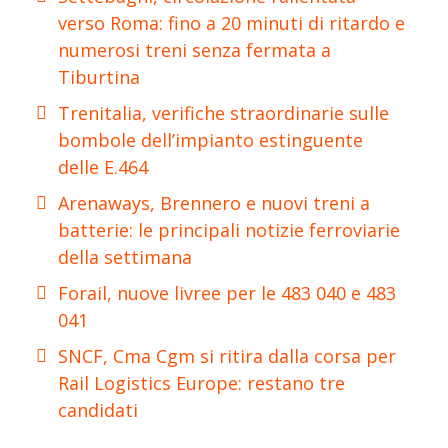
verso Roma: fino a 20 minuti di ritardo e
numerosi treni senza fermata a
Tiburtina
Trenitalia, verifiche straordinarie sulle
bombole dell’impianto estinguente
delle E.464
Arenaways, Brennero e nuovi treni a
batterie: le principali notizie ferroviarie
della settimana
Forail, nuove livree per le 483 040 e 483
041
SNCF, Cma Cgm si ritira dalla corsa per
Rail Logistics Europe: restano tre
candidati