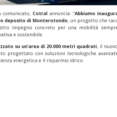
n comunicato,
Cotral
annuncia: "
Abbiamo inaugura
o deposito di Monterotondo
, un progetto che rac
ostro impegno concreto per una mobilità sempr
ativa e sostenibile.
izzato su un’area di 20.000 metri quadrati
, il nuo
ato progettato con soluzioni tecnologiche avanzat
icienza energetica e il risparmio idrico.