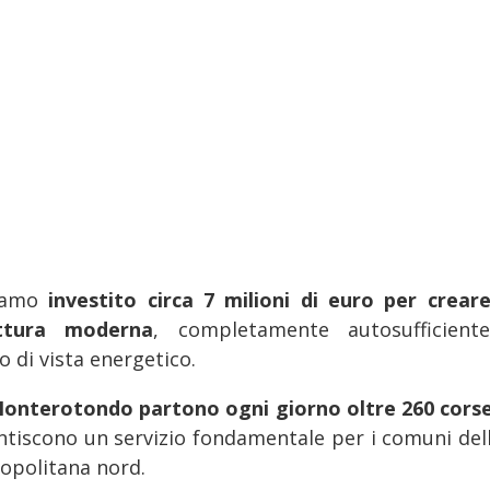
iamo
investito circa 7 milioni di euro per crear
uttura moderna
, completamente autosufficient
 di vista energetico.
onterotondo partono ogni giorno oltre 260 cors
ntiscono un servizio fondamentale per i comuni dell
opolitana nord.