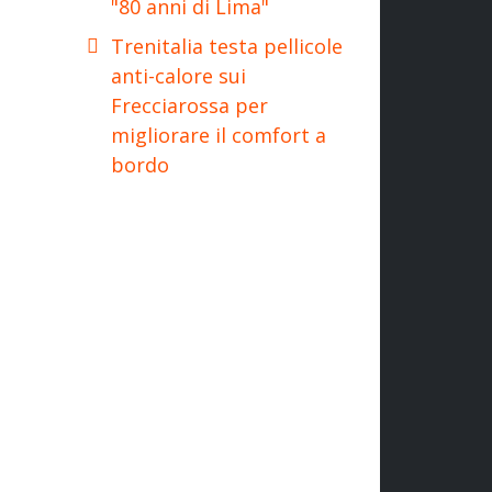
"80 anni di Lima"
Trenitalia testa pellicole
anti-calore sui
Frecciarossa per
migliorare il comfort a
bordo