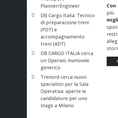
Con 
Planner/Engineer
più 
DB Cargo Italia: Tecnico
migl
di preparazione treni
spos
(PDT) e
rest
accompagnamento
alle
treni (ADT)
stori
DB CARGO ITALIA cerca
un Operaio manovale
AR
generico
Trenord cerca nuovi
specialisti per la Sala
Operativa: aperte le
candidature per uno
stage a Milano