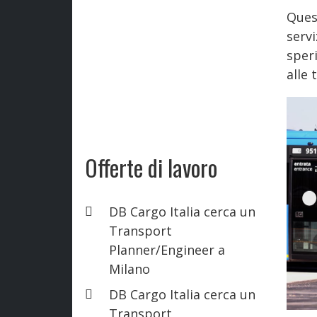
Ques
ser
sper
alle
Offerte di lavoro
DB Cargo Italia cerca un
Transport
Planner/Engineer a
Milano
DB Cargo Italia cerca un
Transport