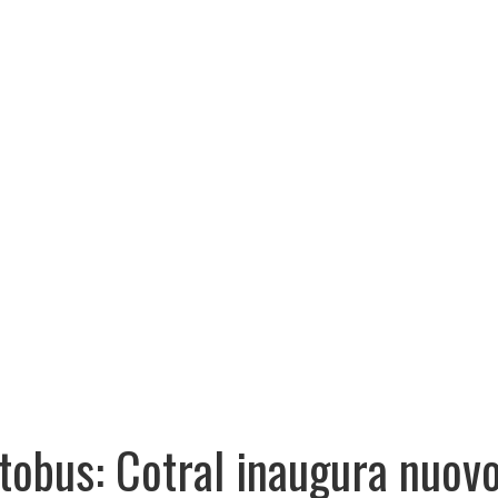
tobus: Cotral inaugura nuov