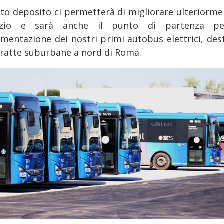
to deposito ci permetterà di migliorare ulteriormen
vizio e sarà anche il punto di partenza pe
imentazione dei nostri primi autobus elettrici, dest
 tratte suburbane a nord di Roma.