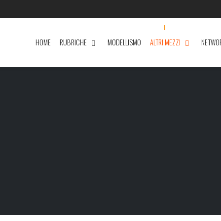
HOME
RUBRICHE
MODELLISMO
ALTRI MEZZI
NETWO