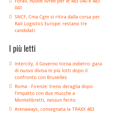
Forail, nuove livree per le 483 040 e 483
041
SNCF, Cma Cgm si ritira dalla corsa per
Rail Logistics Europe: restano tre
candidati
I più letti
Intercity, il Governo torna indietro: gara
di nuovo divisa in più lotti dopo il
confronto con Bruxelles
Roma - Firenze: treno deraglia dopo
l’impatto con due mucche a
Montelibretti, nessun ferito
Arenaways, consegnata la TRAXX 483