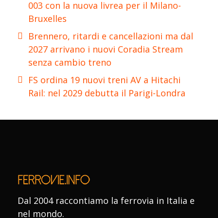
003 con la nuova livrea per il Milano-
Bruxelles
Brennero, ritardi e cancellazioni ma dal
2027 arrivano i nuovi Coradia Stream
senza cambio treno
FS ordina 19 nuovi treni AV a Hitachi
Rail: nel 2029 debutta il Parigi-Londra
Dal 2004 raccontiamo la ferrovia in Italia e
nel mondo.