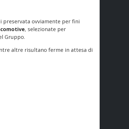
gi preservata ovviamente per fini
ocomotive
, selezionate per
del Gruppo.
ntre altre risultano ferme in attesa di