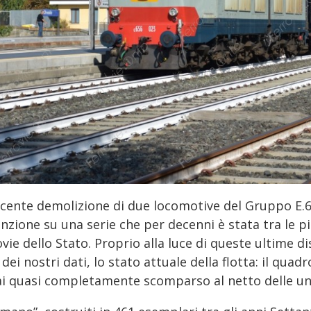
ecente demolizione di due locomotive del Gruppo E.6
enzione su una serie che per decenni è stata tra le pi
vie dello Stato. Proprio alla luce di queste ultime d
dei nostri dati, lo stato attuale della flotta: il qu
i quasi completamente scomparso al netto delle uni