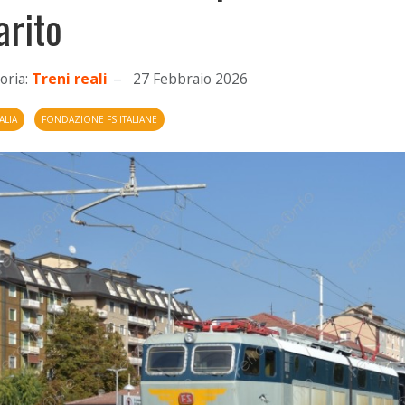
arito
oria:
Treni reali
27 Febbraio 2026
ALIA
FONDAZIONE FS ITALIANE