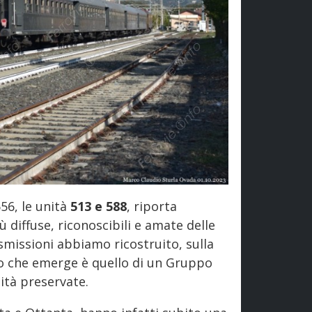
56, le unità
513 e 588
, riporta
ù diffuse, riconoscibili e amate delle
ismissioni abbiamo ricostruito, sulla
adro che emerge è quello di un Gruppo
tà preservate.