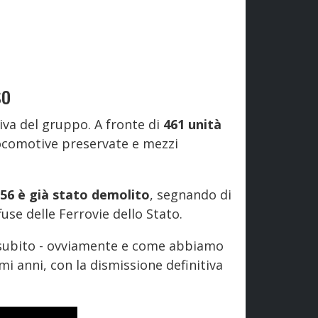
so
siva del gruppo. A fronte di
461 unità
locomotive preservate e mezzi
.656 è già stato demolito
, segnando di
fuse delle Ferrovie dello Stato.
 subito - ovviamente e come abbiamo
i anni, con la dismissione definitiva