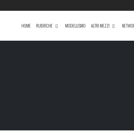
HOME
RUBRICHE
MODELLISMO
ALTRI MEZZI
NETWO