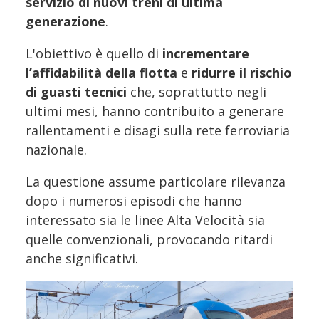
servizio di nuovi treni di ultima
generazione
.
L'obiettivo è quello di
incrementare
l’affidabilità della flotta
e
ridurre il rischio
di guasti tecnici
che, soprattutto negli
ultimi mesi, hanno contribuito a generare
rallentamenti e disagi sulla rete ferroviaria
nazionale.
La questione assume particolare rilevanza
dopo i numerosi episodi che hanno
interessato sia le linee Alta Velocità sia
quelle convenzionali, provocando ritardi
anche significativi.