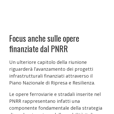
Focus anche sulle opere
finanziate dal PNRR
Un ulteriore capitolo della riunione
riguarderà l’avanzamento dei progetti
infrastrutturali finanziati attraverso il
Piano Nazionale di Ripresa e Resilienza.
Le opere ferroviarie e stradali inserite nel
PNRR rappresentano infatti una
componente fondamentale della strategia