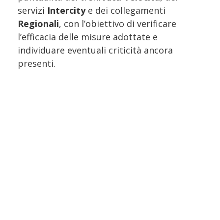
servizi
Intercity
e dei collegamenti
Regionali
, con l’obiettivo di verificare
l’efficacia delle misure adottate e
individuare eventuali criticità ancora
presenti.