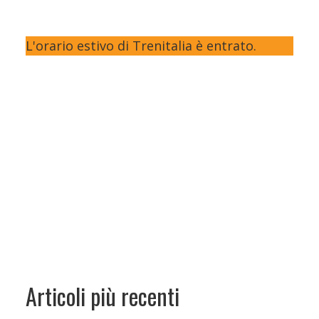
L'orario estivo di Trenitalia è entrato.
Articoli più recenti