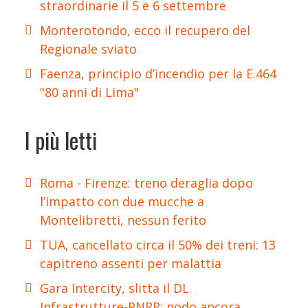
straordinarie il 5 e 6 settembre
Monterotondo, ecco il recupero del
Regionale sviato
Faenza, principio d’incendio per la E.464
"80 anni di Lima"
I più letti
Roma - Firenze: treno deraglia dopo
l’impatto con due mucche a
Montelibretti, nessun ferito
TUA, cancellato circa il 50% dei treni: 13
capitreno assenti per malattia
Gara Intercity, slitta il DL
Infrastrutture-PNRR: nodo ancora