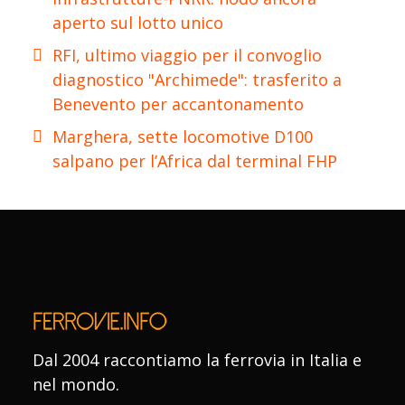
aperto sul lotto unico
RFI, ultimo viaggio per il convoglio
diagnostico "Archimede": trasferito a
Benevento per accantonamento
Marghera, sette locomotive D100
salpano per l’Africa dal terminal FHP
Dal 2004 raccontiamo la ferrovia in Italia e
nel mondo.