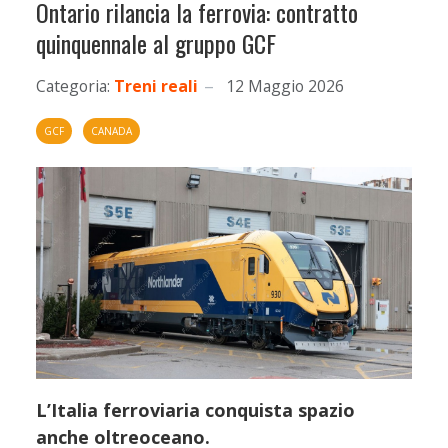
Ontario rilancia la ferrovia: contratto
quinquennale al gruppo GCF
Categoria:
Treni reali
12 Maggio 2026
GCF
CANADA
L’Italia ferroviaria conquista spazio
anche oltreoceano.