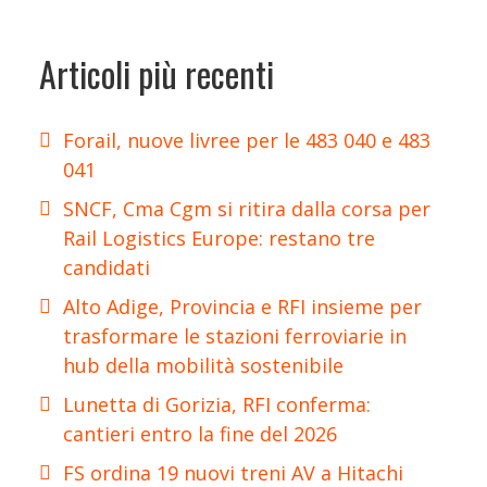
Articoli più recenti
Forail, nuove livree per le 483 040 e 483
041
SNCF, Cma Cgm si ritira dalla corsa per
Rail Logistics Europe: restano tre
candidati
Alto Adige, Provincia e RFI insieme per
trasformare le stazioni ferroviarie in
hub della mobilità sostenibile
Lunetta di Gorizia, RFI conferma:
cantieri entro la fine del 2026
FS ordina 19 nuovi treni AV a Hitachi