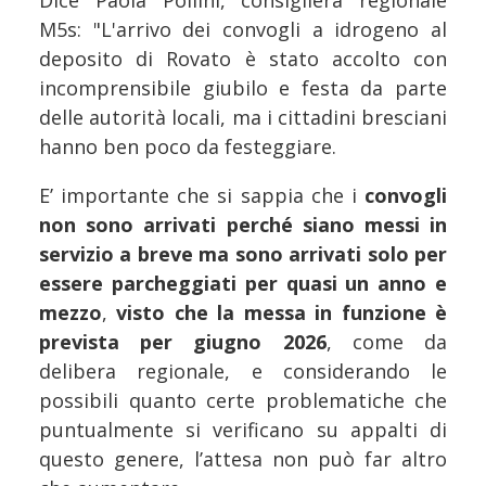
Dice Paola Pollini, consigliera regionale
M5s: "L'arrivo dei convogli a idrogeno al
deposito di Rovato è stato accolto con
incomprensibile giubilo e festa da parte
delle autorità locali, ma i cittadini bresciani
hanno ben poco da festeggiare.
E’ importante che si sappia che i
convogli
non sono arrivati perché siano messi in
servizio a breve ma sono arrivati solo per
essere parcheggiati per quasi un anno e
mezzo
,
visto che la messa in funzione è
prevista per giugno 2026
, come da
delibera regionale, e considerando le
possibili quanto certe problematiche che
puntualmente si verificano su appalti di
questo genere, l’attesa non può far altro