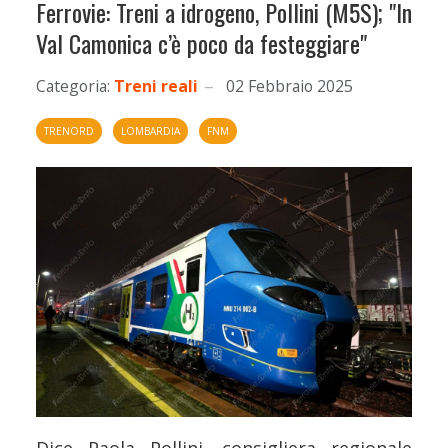
Ferrovie: Treni a idrogeno, Pollini (M5S); "In
Val Camonica c’è poco da festeggiare"
Categoria:
Treni reali
02 Febbraio 2025
TRENORD
LOMBARDIA
FNM