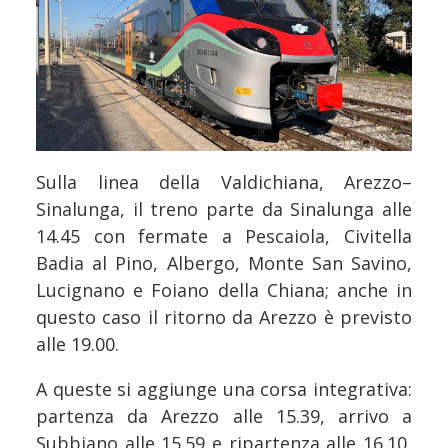
Sulla linea della Valdichiana, Arezzo–
Sinalunga, il treno parte da Sinalunga alle
14.45 con fermate a Pescaiola, Civitella
Badia al Pino, Albergo, Monte San Savino,
Lucignano e Foiano della Chiana; anche in
questo caso il ritorno da Arezzo è previsto
alle 19.00.
A queste si aggiunge una corsa integrativa:
partenza da Arezzo alle 15.39, arrivo a
Subbiano alle 15.59 e ripartenza alle 16.10,