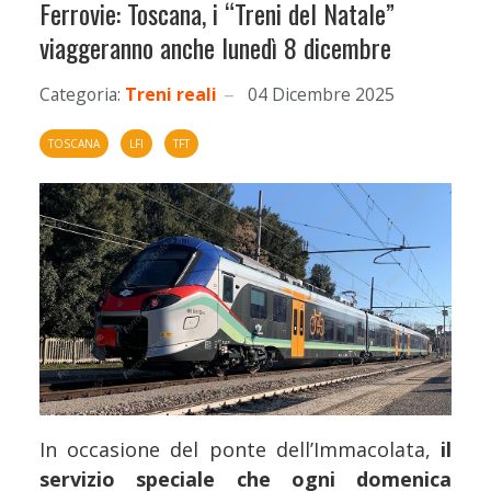
Ferrovie: Toscana, i “Treni del Natale”
viaggeranno anche lunedì 8 dicembre
Categoria:
Treni reali
04 Dicembre 2025
TOSCANA
LFI
TFT
In occasione del ponte dell’Immacolata,
il
servizio speciale che ogni domenica