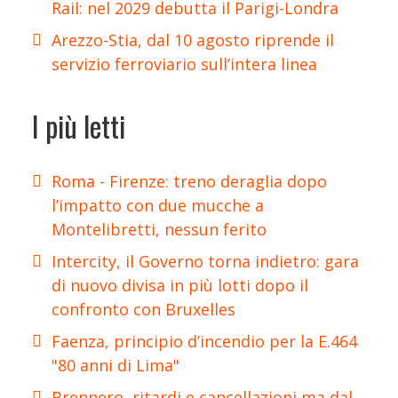
Rail: nel 2029 debutta il Parigi-Londra
Arezzo-Stia, dal 10 agosto riprende il
servizio ferroviario sull’intera linea
I più letti
Roma - Firenze: treno deraglia dopo
l’impatto con due mucche a
Montelibretti, nessun ferito
Intercity, il Governo torna indietro: gara
di nuovo divisa in più lotti dopo il
confronto con Bruxelles
Faenza, principio d’incendio per la E.464
"80 anni di Lima"
Brennero, ritardi e cancellazioni ma dal