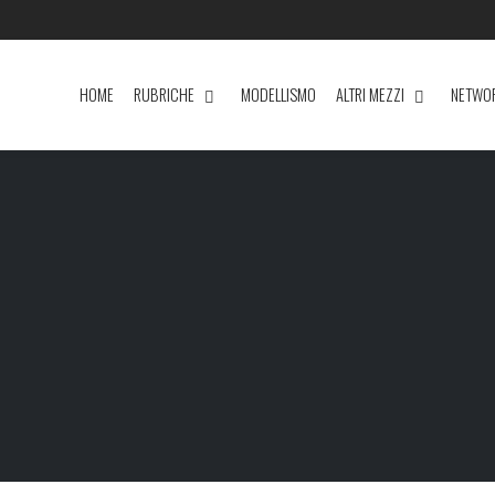
HOME
RUBRICHE
MODELLISMO
ALTRI MEZZI
NETWO