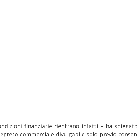
ondizioni finanziarie rientrano infatti – ha spiegato
segreto commerciale divulgabile solo previo consen