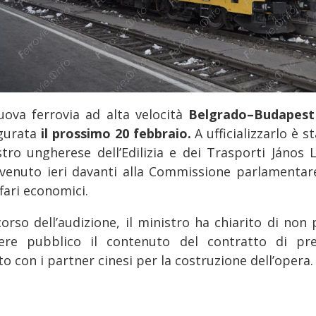
uova ferrovia ad alta velocità
Belgrado–Budapest
gurata
il prossimo 20 febbraio.
A ufficializzarlo è st
stro ungherese dell’Edilizia e dei Trasporti János L
rvenuto ieri davanti alla Commissione parlamentar
ffari economici.
corso dell’audizione, il ministro ha chiarito di non 
ere pubblico il contenuto del contratto di pre
to con i partner cinesi per la costruzione dell’opera.