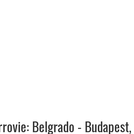
rrovie: Belgrado - Budapest, 