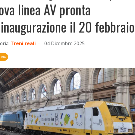
ova linea AV pronta
l’inaugurazione il 20 febbraio
oria:
Treni reali
04 Dicembre 2025
RIA