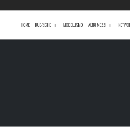
HOME
RUBRICHE
MODELLISMO
ALTRI MEZZI
NETWO