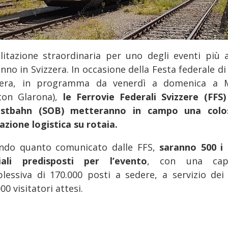
litazione straordinaria per uno degli eventi più a
anno in Svizzera. In occasione della Festa federale di
zera, in programma da venerdì a domenica a M
ton Glarona),
le Ferrovie Federali Svizzere (FFS)
stbahn (SOB) metteranno in campo una colo
azione logistica su rotaia.
ndo quanto comunicato dalle FFS,
saranno 500 i 
iali predisposti per l’evento
, con una capa
lessiva di 170.000 posti a sedere, a servizio dei 
00 visitatori attesi.