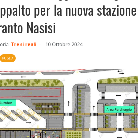
appalto per la nuova stazione
ranto Nasisi
oria:
Treni reali
10 Ottobre 2024
PUGLIA