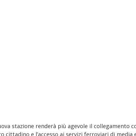
uova stazione renderà più agevole il collegamento co
o cittadino e l’accesso ai servizi ferroviari di media 