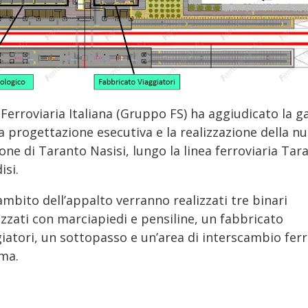
Ferroviaria Italiana (Gruppo FS) ha aggiudicato la g
a progettazione esecutiva e la realizzazione della n
one di Taranto Nasisi, lungo la linea ferroviaria Tar
isi.
ambito dell’appalto verranno realizzati tre binari
zzati con marciapiedi e pensiline, un fabbricato
iatori, un sottopasso e un’area di interscambio ferr
ma.