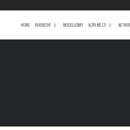
HOME
RUBRICHE
MODELLISMO
ALTRI MEZZI
NETWO